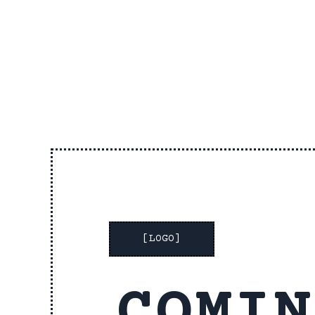
[LOGO]
COMIN