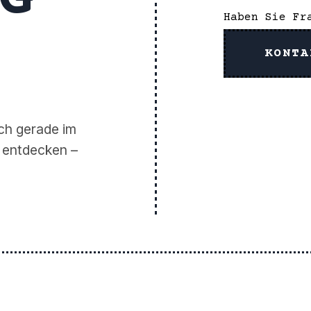
Haben Sie Fr
KONTA
ch gerade im
u entdecken –